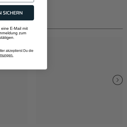
N SICHERN
 eine E-Mail mit
Anmeldung zum
tätigen.
er akzeptierst Du die
mmungen.