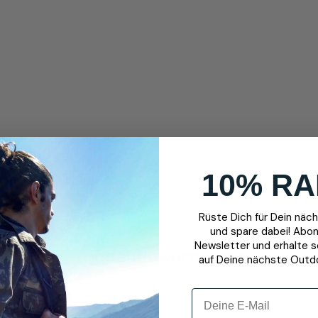
10% RA
Rüste Dich für Dein nä
und spare dabei! Abon
Newsletter und erhalte 
Kundenbewertungen
auf Deine nächste Outd
Schreiben Sie die erste Bewertung