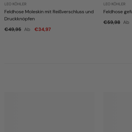
LEO KÖHLER
LEO KÖHLER
Feldhose Moleskin mit Reißverschluss und
Feldhose gef
Druckknöpfen
Ab
€59,98
Ab
€49,95
€34,97