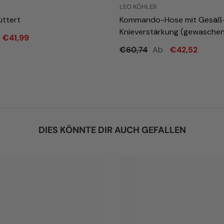
LEO KÖHLER
üttert
Kommando-Hose mit Gesäß
Knieverstärkung (gewaschen
€41,99
Ab
€60,74
€42,52
DIES KÖNNTE DIR AUCH GEFALLEN