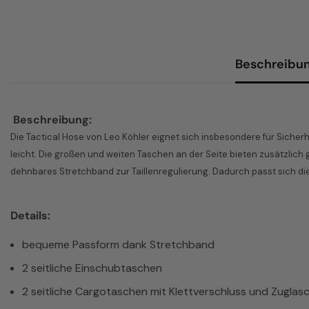
Beschreibu
Beschreibung:
Die Tactical Hose von Leo Köhler eignet sich insbesondere für Siche
leicht. Die großen und weiten Taschen an der Seite bieten zusätzlich
dehnbares
Stretchband zur Taillenregulierung. Dadurch passt sich d
Details:
bequeme Passform dank Stretchband
2 seitliche Einschubtaschen
2 seitliche Cargotaschen mit Klettverschluss und Zuglas