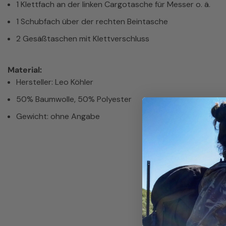
1 Klettfach an der linken Cargotasche für Messer o. ä.
1 Schubfach über der rechten Beintasche
2 Gesäßtaschen mit Klettverschluss
Material:
Hersteller: Leo Köhler
50% Baumwolle, 50% Polyester
Gewicht: ohne Angabe