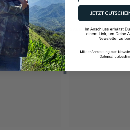
JETZT GUTSCHEI
JETZT IM SALE
Im Anschluss erhältst Du
einem Link, um Deine 
Newsletter zu bes
Mit der Anmeldung zum Newslett
Datenschutzbesti