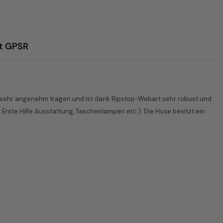
t GPSR
ei sehr angenehm tragen und ist dank Ripstop-Webart sehr robust und
Erste Hilfe Ausstattung, Taschenlampen etc.). Die Hose besitzt ein
.