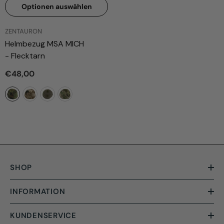
Optionen auswählen
ANBIETER:
ZENTAURON
Helmbezug MSA MICH
- Flecktarn
€48,00
SHOP
INFORMATION
KUNDENSERVICE