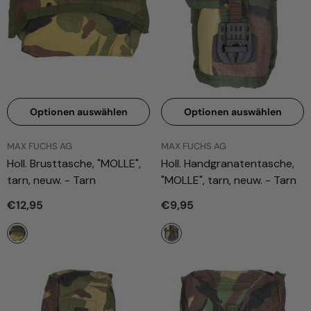
Optionen auswählen
Optionen auswählen
ANBIETER:
ANBIETER:
MAX FUCHS AG
MAX FUCHS AG
Holl. Brusttasche, "MOLLE",
Holl. Handgranatentasche,
tarn, neuw.
- Tarn
"MOLLE", tarn, neuw.
- Tarn
€12,95
€9,95