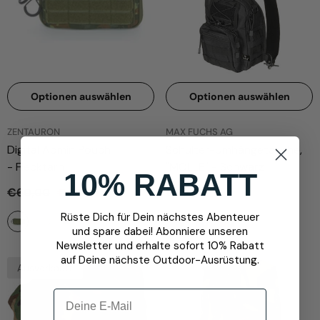
Optionen auswählen
Optionen auswählen
ANBIETER:
ANBIETER:
ZENTAURON
MAX FUCHS AG
Digital Admin Pouch
Schulter-Umhängetasche,
- Flecktarn
"MOLLE"
- Schwarz
10% RABATT
€60,00
€42,00
€29,95
Rüste Dich für Dein nächstes Abenteuer
+
3
und spare dabei! Abonniere unseren
Newsletter und erhalte sofort 10% Rabatt
auf Deine nächste Outdoor-Ausrüstung.
Ausverkauft