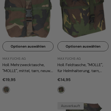
Optionen auswählen
Optionen auswählen
ANBIETER:
ANBIETER:
MAX FUCHS AG
MAX FUCHS AG
Holl. Mehrzwecktasche,
Holl. Feldtasche, "MOLLE",
"MOLLE", mittel, tarn, neuw.
für Helmhalterung, tarn,
- Tarn
gebr.
- Tarn
€19,95
€14,95
Ausverkauft