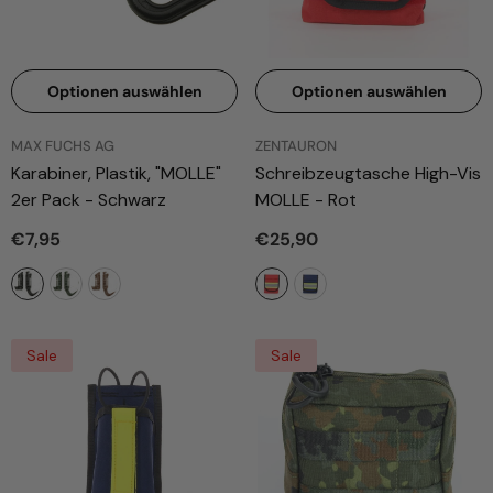
Optionen auswählen
Optionen auswählen
ANBIETER:
ANBIETER:
MAX FUCHS AG
ZENTAURON
Karabiner, Plastik, "MOLLE"
Schreibzeugtasche High-Vis
2er Pack
- Schwarz
MOLLE
- Rot
€7,95
€25,90
Sale
Sale