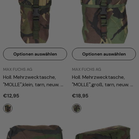
Optionen auswählen
Optionen auswählen
ANBIETER:
ANBIETER:
MAX FUCHS AG
MAX FUCHS AG
Holl. Mehrzwecktasche,
Holl. Mehrzwecktasche,
"MOLLE",klein, tarn, neuw.
"MOLLE",groß, tarn, neuw.
- Tarn
- Tarn
€12,95
€18,95