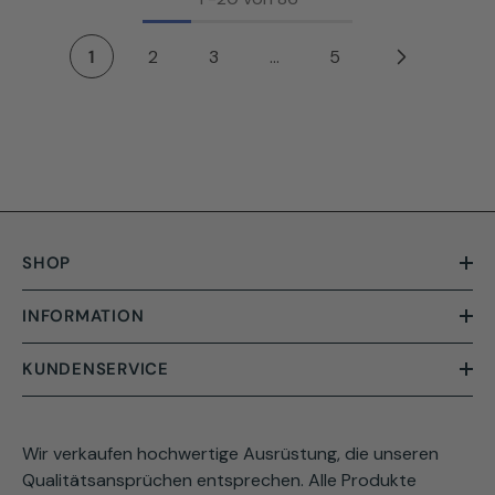
1
2
3
…
5
SHOP
INFORMATION
KUNDENSERVICE
Wir verkaufen hochwertige Ausrüstung, die unseren
Qualitätsansprüchen entsprechen. Alle Produkte