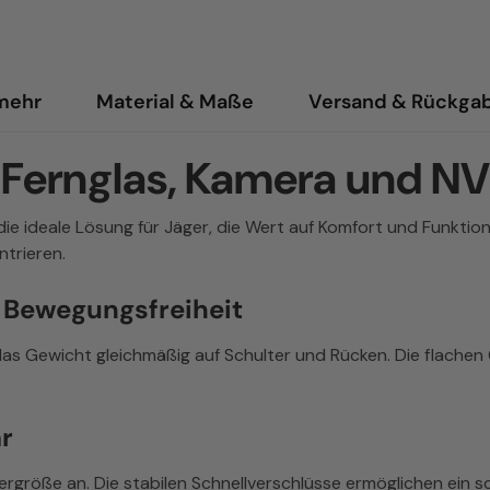
 mehr
Material & Maße
Versand & Rückga
r Fernglas, Kamera und 
ie ideale Lösung für Jäger, die Wert auf Komfort und Funktio
ntrieren.
 Bewegungsfreiheit
 das Gewicht gleichmäßig auf Schulter und Rücken. Die flache
r
ergröße an. Die stabilen Schnellverschlüsse ermöglichen ein s