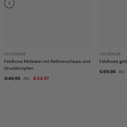
LEO KÖHLER
LEO KÖHLER
Feldhose Moleskin mit Reißverschluss und
Feldhose gef
Druckknöpfen
Ab
€59,98
Ab
€49,95
€34,97