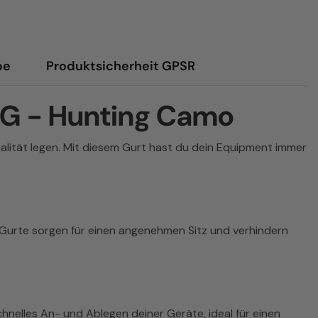
be
Produktsicherheit GPSR
NVG - Hunting Camo
nalität legen. Mit diesem Gurt hast du dein Equipment immer
n Gurte sorgen für einen angenehmen Sitz und verhindern
chnelles An- und Ablegen deiner Geräte, ideal für einen