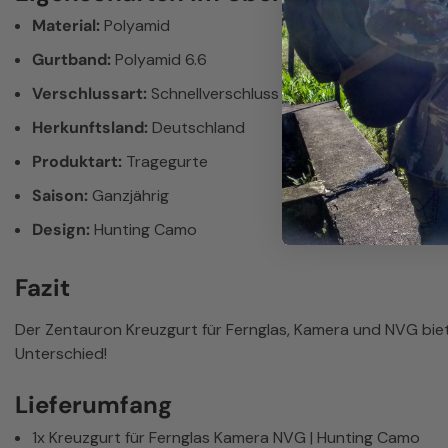
Material:
Polyamid
Gurtband:
Polyamid 6.6
Verschlussart:
Schnellverschluss
Herkunftsland:
Deutschland
Produktart:
Tragegurte
Saison:
Ganzjährig
Design:
Hunting Camo
Fazit
Der Zentauron Kreuzgurt für Fernglas, Kamera und NVG biete
Unterschied!
Lieferumfang
1x Kreuzgurt für Fernglas Kamera NVG | Hunting Camo