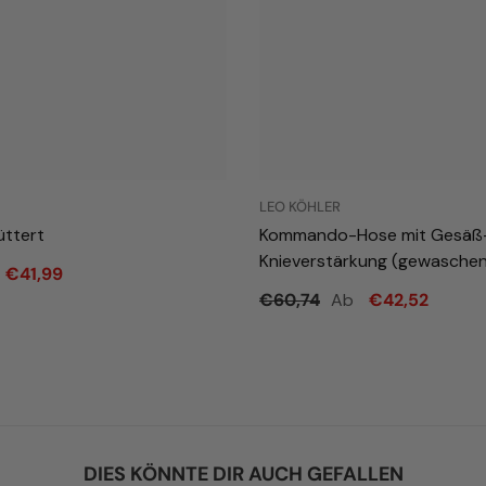
LEO KÖHLER
üttert
Kommando-Hose mit Gesäß
Knieverstärkung (gewaschen
€41,99
Ab
€60,74
€42,52
DIES KÖNNTE DIR AUCH GEFALLEN