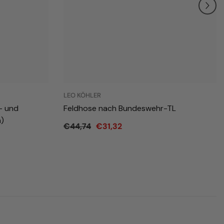
LEO KÖHLER
- und
Feldhose nach Bundeswehr-TL
)
€44,74
€31,32