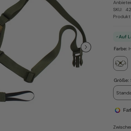
Anbieter
SKU:
42
Produkt
Auf L
Farbe:
Größe:
Stand
Far
Zwisch