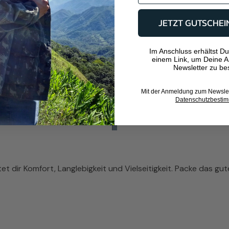
JETZT GUTSCHEI
Im Anschluss erhältst Du
einem Link, um Deine 
Newsletter zu bes
Mit der Anmeldung zum Newslett
Datenschutzbesti
t dir Komfort, Langlebigkeit und Vielseitigkeit. Packe das g