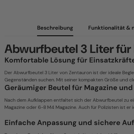
Beschreibung
Funktionalität &
Abwurfbeutel 3 Liter fü
Komfortable Lösung für Einsatzkräf
Der Abwurfbeutel 3 Liter von Zentauron ist der ideale Begl
Gegenständen suchen. Mit seiner kompakten Größe und clev
Geräumiger Beutel für Magazine un
Nach dem Aufklappen entfaltet sich der Abwurfbeutel zu ein
Magazine oder 6-8 M4 Magazine. Auch für Polizisten ist er
Einfache Anpassung und sichere A