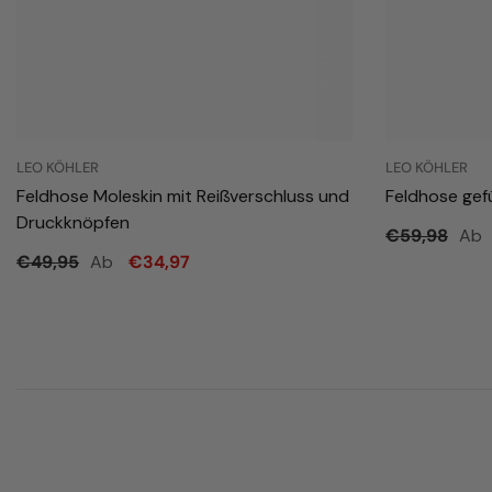
LEO KÖHLER
LEO KÖHLER
Feldhose Moleskin mit Reißverschluss und
Feldhose gef
Druckknöpfen
Ab
€59,98
Ab
€49,95
€34,97