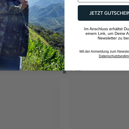
JETZT GUTSCHEI
Kundenbewertungen
Im Anschluss erhältst Du
Schreiben Sie die erste Bewertung
einem Link, um Deine 
Newsletter zu bes
Mit der Anmeldung zum Newslett
Datenschutzbesti
JETZT IM SALE