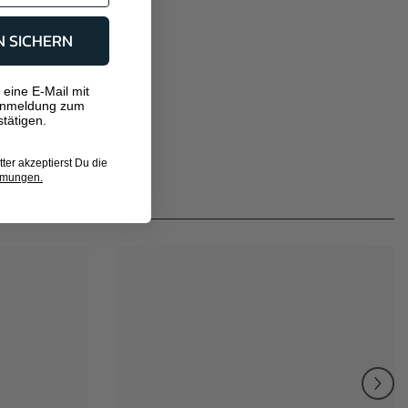
N SICHERN
 eine E-Mail mit
Anmeldung zum
tätigen.
er akzeptierst Du die
mmungen.