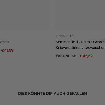
LEO KÖHLER
üttert
Kommando-Hose mit Gesäß
Knieverstärkung (gewaschen
€41,99
Ab
€60,74
€42,52
DIES KÖNNTE DIR AUCH GEFALLEN