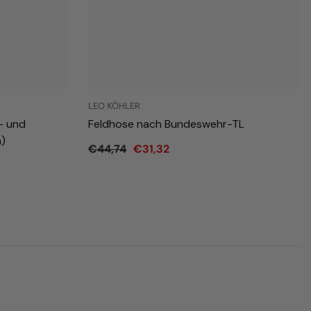
LEO KÖHLER
- und
Feldhose nach Bundeswehr-TL
)
€44,74
€31,32