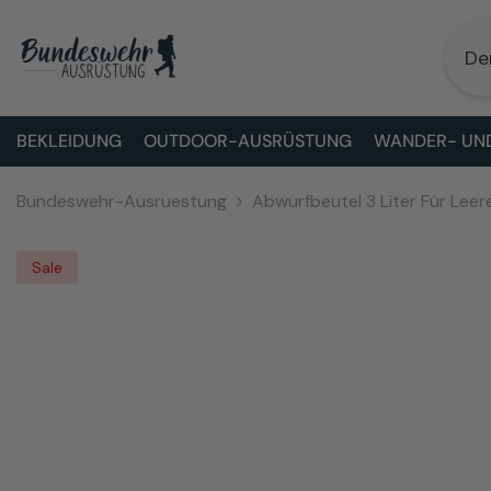
ZUM INHALT SPRINGEN
BEKLEIDUNG
OUTDOOR-AUSRÜSTUNG
WANDER- UND
Bundeswehr-Ausruestung
Abwurfbeutel 3 Liter Für Lee
Sale