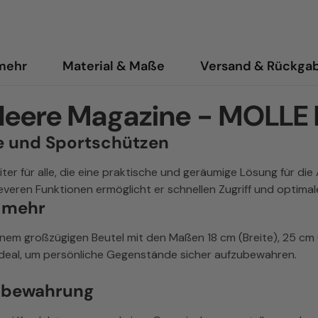
 mehr
Material & Maße
Versand & Rückga
r leere Magazine - MOLLE
te und Sportschützen
eiter für alle, die eine praktische und geräumige Lösung für
eren Funktionen ermöglicht er schnellen Zugriff und optimal
d mehr
em großzügigen Beutel mit den Maßen 18 cm (Breite), 25 cm (H
 ideal, um persönliche Gegenstände sicher aufzubewahren.
ufbewahrung