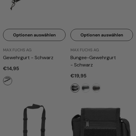
Optionen auswählen
Optionen auswählen
ANBIETER:
ANBIETER:
MAX FUCHS AG
MAX FUCHS AG
Gewehrgurt
- Schwarz
Bungee-Gewehrgurt
- Schwarz
€14,95
€19,95