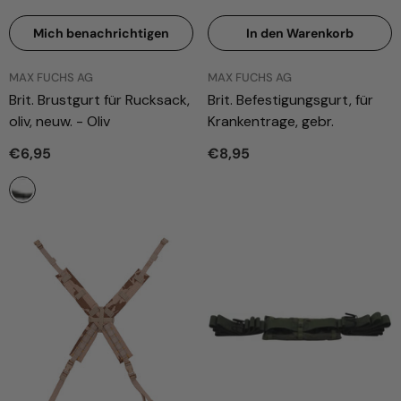
Mich benachrichtigen
In den Warenkorb
ANBIETER:
ANBIETER:
MAX FUCHS AG
MAX FUCHS AG
Brit. Brustgurt für Rucksack,
Brit. Befestigungsgurt, für
oliv, neuw.
- Oliv
Krankentrage, gebr.
€6,95
€8,95