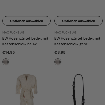
Optionen auswählen
Optionen auswählen
ANBIETER:
ANBIETER:
MAX FUCHS AG
MAX FUCHS AG
BW Hosengürtel, Leder, mit
BW Hosengürtel, Leder, mit
Kastenschloß, neuw.
Kastenschloß, gebr.
- Schwarz
- Schwarz
€14,95
€8,95