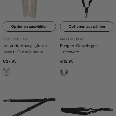
Optionen auswählen
Optionen auswählen
ANBIETER:
ANBIETER:
MAX FUCHS AG
MAX FUCHS AG
Ital. Judo Anzug, (Jacke,
Bungee-Gewehrgurt
Hose u. Gürtel), neuw.
- Schwarz
- Natur
€27,95
€12,95